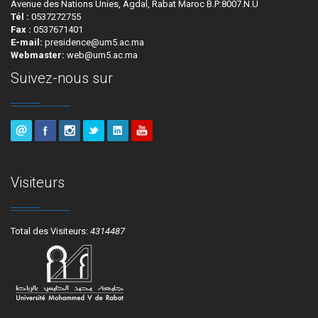
Avenue des Nations Unies, Agdal, Rabat Maroc B.P:8007.N.U
Tél :
0537272755
Fax :
0537671401
E-mail:
presidence@um5.ac.ma
Webmaster:
web@um5.ac.ma
Suivez-nous sur
Visiteurs
Total des Visiteurs:
4314487