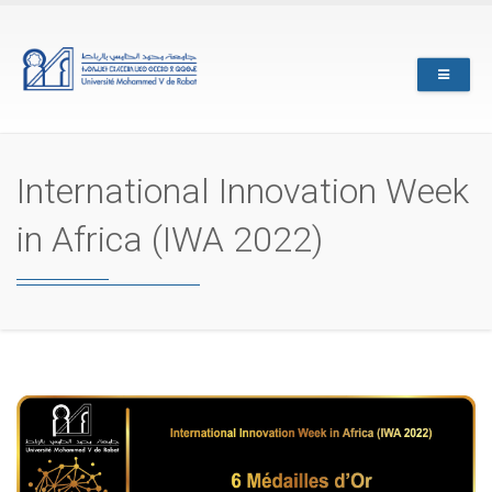
Skip
to
main
content
International Innovation Week
in Africa (IWA 2022)