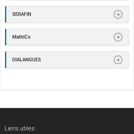
SERAFIN
MathICs
DIALANGUES
Liens utiles