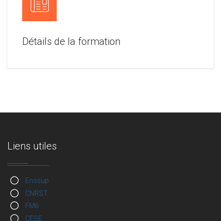
Détails de la formation
Liens utiles
Enssup
CNRST
FM6
CESE