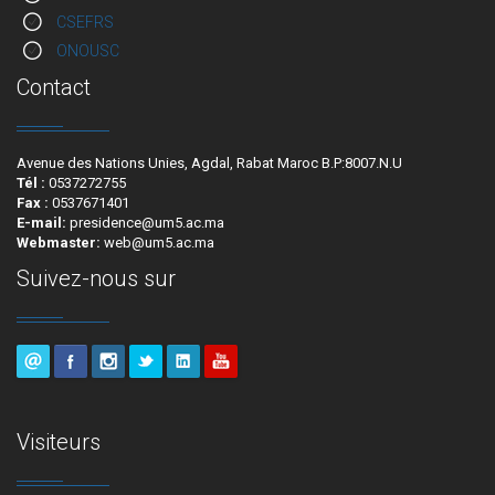
CSEFRS
ONOUSC
Contact
Avenue des Nations Unies, Agdal, Rabat Maroc B.P:8007.N.U
Tél :
0537272755
Fax :
0537671401
E-mail:
presidence@um5.ac.ma
Webmaster:
web@um5.ac.ma
Suivez-nous sur
Visiteurs