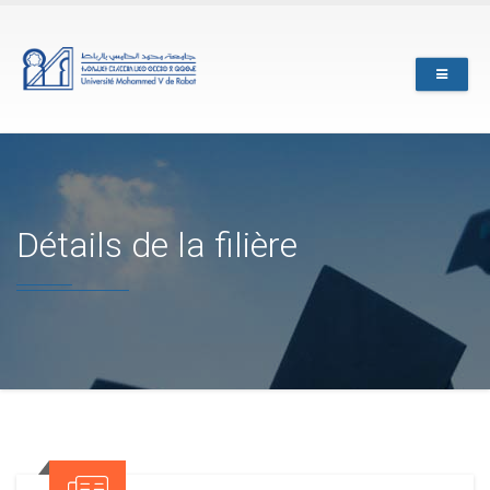
Skip
to
main
content
Détails de la filière