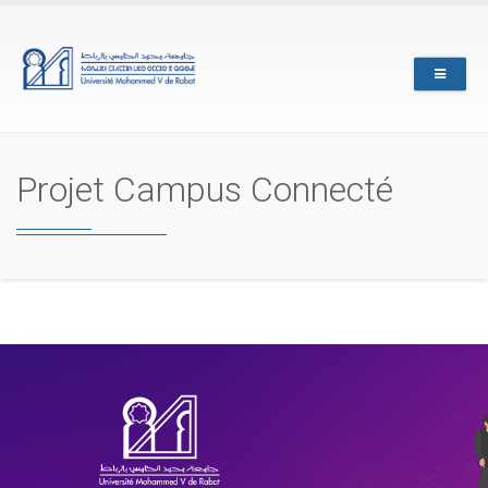
Skip
to
main
content
Projet Campus Connecté