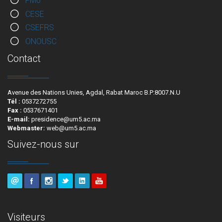
FM6
CESE
CSEFRS
ONOUSC
Contact
Avenue des Nations Unies, Agdal, Rabat Maroc B.P:8007.N.U
Tél :
0537272755
Fax :
0537671401
E-mail:
presidence@um5.ac.ma
Webmaster:
web@um5.ac.ma
Suivez-nous sur
Visiteurs